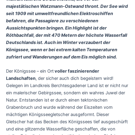
majestätischen Watzmann-Ostwand thront. Der See wird
seit 1909 mit umweltfreundlichen Elektroschiffen
befahren, die Passagiere zu verschiedenen
Aussichtspunkten bringen. Ein Highlight ist der
Röthbachfall, der mit 470 Metern der höchste Wasserfall
Deutschlands ist. Auch im Winter verzaubert der
Königssee, wenn er bei extrem kalten Temperaturen
zufriert und Wanderungen auf dem Eis möglich sind.
Der Königssee – ein Ort
voller faszinierender
Landschaften
, der sicher auch dich begeistern wird!
Gelegen im Landkreis Berchtesgadener Land ist er nicht nur
ein malerischer Gebirgssee, sondern ein wahres Juwel der
Natur. Entstanden ist er durch einen tektonischen
Grabenbruch und wurde während der Eiszeiten vom
mächtigen Königsseegletscher ausgeformt. Dieser
Gletscher hat das Becken des Königssees tief ausgeschürft
und eine glitzernde Wasserfläche geschaffen, die von