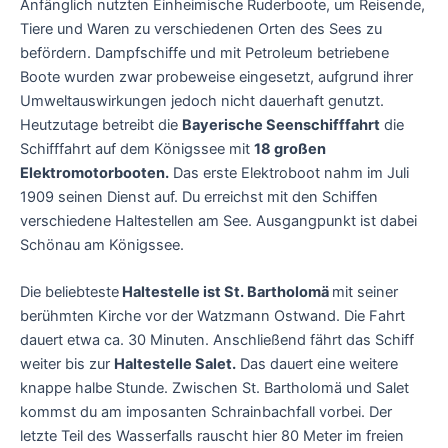
Anfänglich nutzten Einheimische Ruderboote, um Reisende,
Tiere und Waren zu verschiedenen Orten des Sees zu
befördern. Dampfschiffe und mit Petroleum betriebene
Boote wurden zwar probeweise eingesetzt, aufgrund ihrer
Umweltauswirkungen jedoch nicht dauerhaft genutzt.
Heutzutage betreibt die
Bayerische Seenschifffahrt
die
Schifffahrt auf dem Königssee mit
18 großen
Elektromotorbooten.
Das erste Elektroboot nahm im Juli
1909 seinen Dienst auf. Du erreichst mit den Schiffen
verschiedene Haltestellen am See. Ausgangpunkt ist dabei
Schönau am Königssee.
Die beliebteste
Haltestelle ist St. Bartholomä
mit seiner
berühmten Kirche vor der Watzmann Ostwand. Die Fahrt
dauert etwa ca. 30 Minuten. Anschließend fährt das Schiff
weiter bis zur
Haltestelle Salet.
Das dauert eine weitere
knappe halbe Stunde. Zwischen St. Bartholomä und Salet
kommst du am imposanten Schrainbachfall vorbei. Der
letzte Teil des Wasserfalls rauscht hier 80 Meter im freien