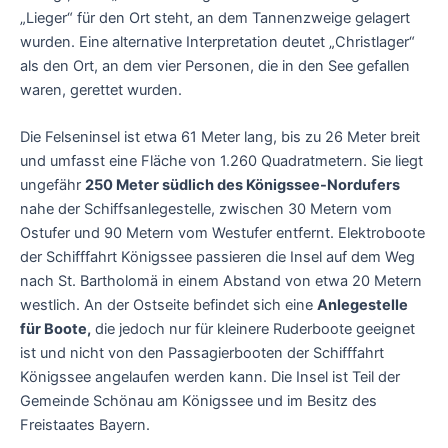
„Lieger“ für den Ort steht, an dem Tannenzweige gelagert
wurden. Eine alternative Interpretation deutet „Christlager“
als den Ort, an dem vier Personen, die in den See gefallen
waren, gerettet wurden.
Die Felseninsel ist etwa 61 Meter lang, bis zu 26 Meter breit
und umfasst eine Fläche von 1.260 Quadratmetern. Sie liegt
ungefähr
250 Meter südlich des Königssee-Nordufers
nahe der Schiffsanlegestelle, zwischen 30 Metern vom
Ostufer und 90 Metern vom Westufer entfernt. Elektroboote
der Schifffahrt Königssee passieren die Insel auf dem Weg
nach St. Bartholomä in einem Abstand von etwa 20 Metern
westlich. An der Ostseite befindet sich eine
Anlegestelle
für Boote,
die jedoch nur für kleinere Ruderboote geeignet
ist und nicht von den Passagierbooten der Schifffahrt
Königssee angelaufen werden kann. Die Insel ist Teil der
Gemeinde Schönau am Königssee und im Besitz des
Freistaates Bayern.