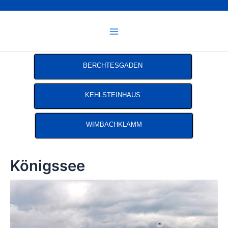
Main
Menu
BERCHTESGADEN
KEHLSTEINHAUS
WIMBACHKLAMM
Königssee