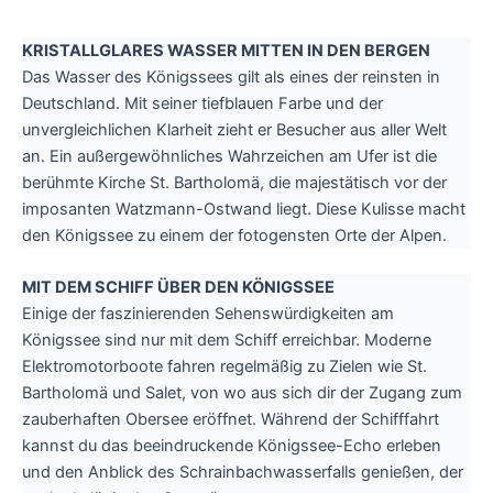
KRISTALLGLARES WASSER MITTEN IN DEN BERGEN
Das Wasser des Königssees gilt als eines der reinsten in
Deutschland. Mit seiner tiefblauen Farbe und der
unvergleichlichen Klarheit zieht er Besucher aus aller Welt
an. Ein außergewöhnliches Wahrzeichen am Ufer ist die
berühmte Kirche St. Bartholomä, die majestätisch vor der
imposanten Watzmann-Ostwand liegt. Diese Kulisse macht
den Königssee zu einem der fotogensten Orte der Alpen.
MIT DEM SCHIFF ÜBER DEN KÖNIGSSEE
Einige der faszinierenden Sehenswürdigkeiten am
Königssee sind nur mit dem Schiff erreichbar. Moderne
Elektromotorboote fahren regelmäßig zu Zielen wie St.
Bartholomä und Salet, von wo aus sich dir der Zugang zum
zauberhaften Obersee eröffnet. Während der Schifffahrt
kannst du das beeindruckende Königssee-Echo erleben
und den Anblick des Schrainbachwasserfalls genießen, der