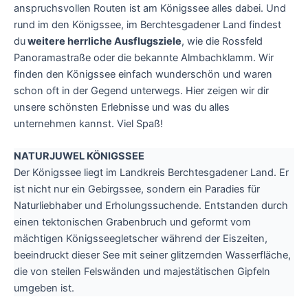
anspruchsvollen Routen ist am Königssee alles dabei. Und
rund im den Königssee, im Berchtesgadener Land findest
du
weitere herrliche Ausflugsziele
, wie die Rossfeld
Panoramastraße oder die bekannte Almbachklamm. Wir
finden den Königssee einfach wunderschön und waren
schon oft in der Gegend unterwegs. Hier zeigen wir dir
unsere schönsten Erlebnisse und was du alles
unternehmen kannst. Viel Spaß!
NATURJUWEL KÖNIGSSEE
Der Königssee liegt im Landkreis Berchtesgadener Land. Er
ist nicht nur ein Gebirgssee, sondern ein Paradies für
Naturliebhaber und Erholungssuchende. Entstanden durch
einen tektonischen Grabenbruch und geformt vom
mächtigen Königsseegletscher während der Eiszeiten,
beeindruckt dieser See mit seiner glitzernden Wasserfläche,
die von steilen Felswänden und majestätischen Gipfeln
umgeben ist.