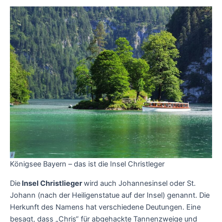
Königsee Bayern – das ist die Insel Christleger
Die
Insel Christlieger
wird auch Johannesinsel oder St.
Johann (nach der Heiligenstatue auf der Insel) genannt. Die
Herkunft des Namens hat verschiedene Deutungen. Eine
besagt, dass „Chris“ für abgehackte Tannenzweige und